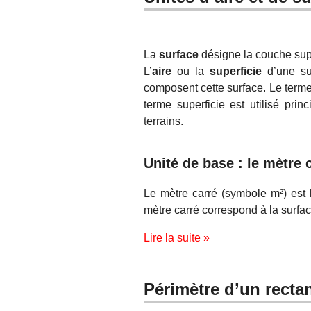
La
surface
désigne la couche super
L’
aire
ou la
superficie
d’une su
composent cette surface. Le terme
terme superficie est utilisé pri
terrains.
Unité de base : le mètre 
Le mètre carré (symbole m²) est 
mètre carré correspond à la surfac
Lire la suite »
Périmètre d’un recta