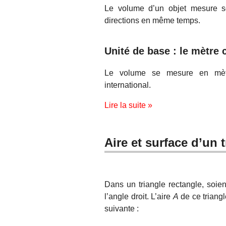
Le volume d’un objet mesure so
directions en même temps.
Unité de base : le mètre 
Le volume se mesure en mèt
international.
Lire la suite »
Aire et surface d’un 
Dans un triangle rectangle, soie
l’angle droit. L’aire
A
de ce triangl
suivante :