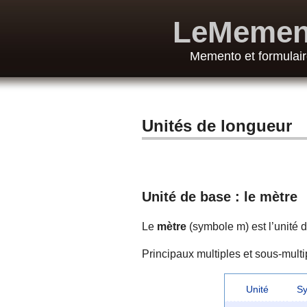
LeMemen
Memento et formulair
Unités de longueur
Unité de base : le mètre
Le
mètre
(symbole m) est l’unité 
Principaux multiples et sous-multi
Unité
S