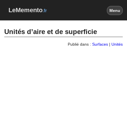
LeMemento
.fr
Menu
Unités d’aire et de superficie
Publié dans :
Surfaces
|
Unités