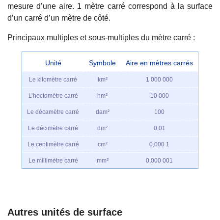
mesure d’une aire. 1 mètre carré correspond à la surface
d’un carré d’un mètre de côté.
Principaux multiples et sous-multiples du mètre carré :
Unité
Symbole
Aire en mètres carrés
Le kilomètre carré
km²
1 000 000
L’hectomètre carré
hm²
10 000
Le décamètre carré
dam²
100
Le décimètre carré
dm²
0,01
Le centimètre carré
cm²
0,000 1
Le millimètre carré
mm²
0,000 001
Autres unités de surface