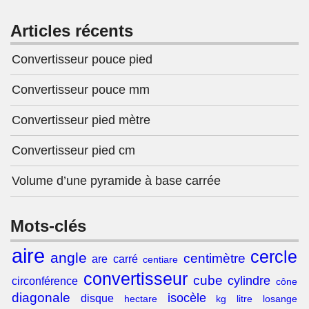
Articles récents
Convertisseur pouce pied
Convertisseur pouce mm
Convertisseur pied mètre
Convertisseur pied cm
Volume d’une pyramide à base carrée
Mots-clés
aire
cercle
angle
centimètre
are
carré
centiare
convertisseur
cube
cylindre
circonférence
cône
diagonale
isocèle
disque
hectare
kg
litre
losange