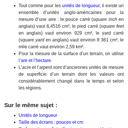
Tout comme pour les
unités de longueur
, il existe un
ensemble d’unités anglo-américaines pour la
mesure d’une aire : le pouce carré (
square inch
en
anglais) vaut 6,4516 cm², le pied carré (
square feet
en anglais) vaut environ 929 cm², le yard carré
(
square yard
en anglais) vaut environ 8 361 cm², le
mile carré vaut environ 2,59 km².
Pour la mesure de la surface d’un terrain, on utilise
l’are et l’hectare
.
L’acre et l’arpent sont d’anciennes unités de mesure
de superficie d’un terrain dont les valeurs ont
considérablement changé dans le temps et selon
les régions.
Sur le même sujet :
Unités de longueur
Taille des écrans : pouces et cm