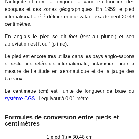
l’antiquité et dont la longueur a varié en fonction des
époques et des zones géographiques. En 1959 le pied
international a été défini comme valant exactement 30,48
centimètres.
En anglais le pied se dit
foot
(
feet
au pluriel) et son
abréviation est ft ou
‘
(prime).
Le pied est encore très utilisé dans les pays anglo-saxons
et reste une référence internationale, notamment pour la
mesure de l’altitude en aéronautique et de la jauge des
bateaux.
Le centimètre (cm) est l’unité de longueur de base du
système CGS
. Il équivaut à 0,01 mètre.
Formules de conversion entre pieds et
centimètres
1 pied (ft) = 30,48 cm