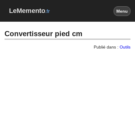
LeMemento
.fr
Menu
Convertisseur pied cm
Publié dans :
Outils