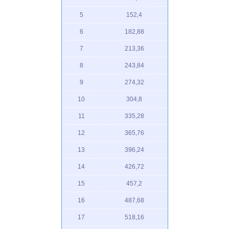
5
152,4
6
182,88
7
213,36
8
243,84
9
274,32
10
304,8
11
335,28
12
365,76
13
396,24
14
426,72
15
457,2
16
487,68
17
518,16