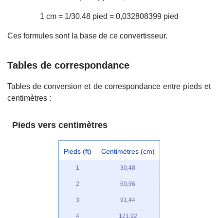
1 cm = 1/30,48 pied = 0,032808399 pied
Ces formules sont la base de ce convertisseur.
Tables de correspondance
Tables de conversion et de correspondance entre pieds et
centimètres :
Pieds vers centimètres
Pieds (ft)
Centimètres (cm)
1
30,48
2
60,96
3
91,44
4
121,92