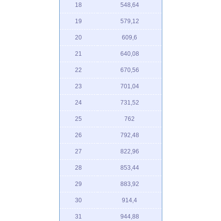
18
548,64
19
579,12
20
609,6
21
640,08
22
670,56
23
701,04
24
731,52
25
762
26
792,48
27
822,96
28
853,44
29
883,92
30
914,4
31
944,88