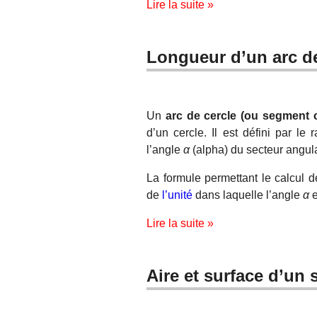
Lire la suite »
Longueur d’un arc de
Un
arc de cercle (ou segment c
d’un cercle. Il est défini par le
l’angle
α
(alpha) du secteur angulai
La formule permettant le calcul 
de
l’unité
dans laquelle l’angle
α
e
Lire la suite »
Aire et surface d’un 