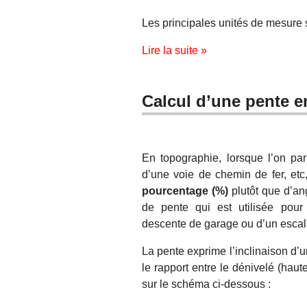
Les principales unités de mesure s
Lire la suite »
Calcul d’une pente 
En topographie, lorsque l’on parl
d’une voie de chemin de fer, etc,
pourcentage (%)
plutôt que d’a
de pente qui est utilisée pour 
descente de garage ou d’un escali
La pente exprime l’inclinaison d’un
le rapport entre le dénivelé (haute
sur le schéma ci-dessous :