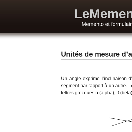
LeMemen
Memento et formulair
Unités de mesure d’
Un angle exprime l’inclinaison d
segment par rapport à un autre. L
lettres grecques α (alpha), β (bet