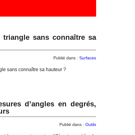
n triangle sans connaître sa
Publié dans :
Surfaces
gle sans connaître sa hauteur ?
esures d’angles en degrés,
urs
Publié dans :
Outils