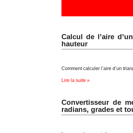
Calcul de l’aire d’u
hauteur
Comment calculer l’aire d’un trian
Lire la suite »
Convertisseur de m
radians, grades et to