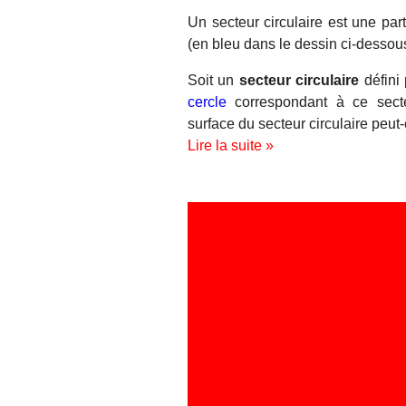
Un secteur circulaire est une par
(en bleu dans le dessin ci-dessous
Soit un
secteur circulaire
défini
cercle
correspondant à ce secteu
surface du secteur circulaire peut-
Lire la suite »