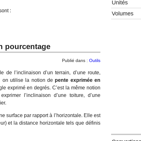
Unités
ont :
Volumes
en pourcentage
Publié dans :
Outils
e de l’inclinaison d’un terrain, d’une route,
 on utilise la notion de
pente exprimée en
ngle exprimé en degrés. C’est la même notion
exprimer l’inclinaison d’une toiture, d’une
er.
e surface par rapport à l’horizontale. Elle est
ur) et la distance horizontale tels que définis