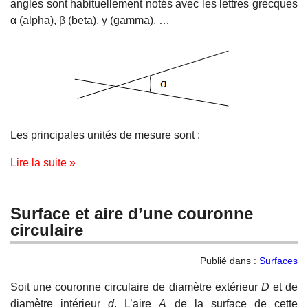
angles sont habituellement notés avec les lettres grecques
α (alpha), β (beta), γ (gamma), …
Les principales unités de mesure sont :
Lire la suite »
Surface et aire d’une couronne
circulaire
Publié dans :
Surfaces
Soit une couronne circulaire de diamètre extérieur
D
et de
diamètre intérieur
d
. L’aire
A
de la surface de cette