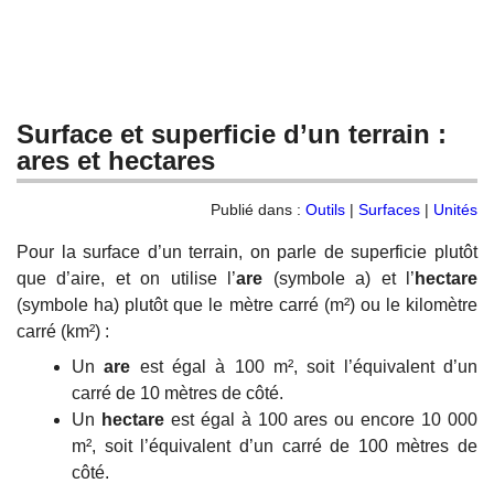
Surface et superficie d’un terrain :
ares et hectares
Publié dans :
Outils
|
Surfaces
|
Unités
Pour la surface d’un terrain, on parle de superficie plutôt
que d’aire, et on utilise l’
are
(symbole a) et l’
hectare
(symbole ha) plutôt que le mètre carré (m²) ou le kilomètre
carré (km²) :
Un
are
est égal à 100 m², soit l’équivalent d’un
carré de 10 mètres de côté.
Un
hectare
est égal à 100 ares ou encore 10 000
m², soit l’équivalent d’un carré de 100 mètres de
côté.