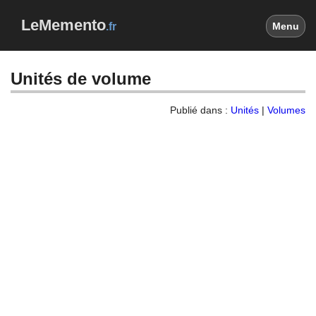
LeMemento
.fr
Menu
Unités de volume
Publié dans :
Unités
|
Volumes