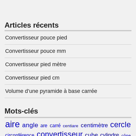
Articles récents
Convertisseur pouce pied
Convertisseur pouce mm
Convertisseur pied mètre
Convertisseur pied cm
Volume d’une pyramide à base carrée
Mots-clés
aire
cercle
angle
centimètre
are
carré
centiare
convertisseur
cube
cylindre
circonférence
cône