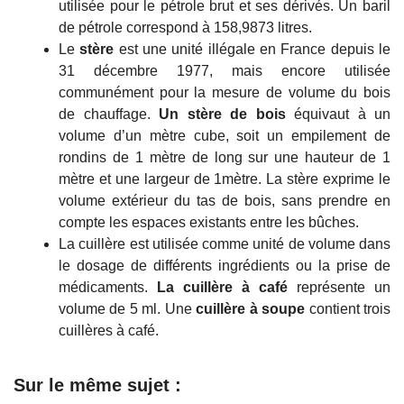
utilisée pour le pétrole brut et ses dérivés. Un baril
de pétrole correspond à 158,9873 litres.
Le
stère
est une unité illégale en France depuis le
31 décembre 1977, mais encore utilisée
communément pour la mesure de volume du bois
de chauffage.
Un stère de bois
équivaut à un
volume d’un mètre cube, soit un empilement de
rondins de 1 mètre de long sur une hauteur de 1
mètre et une largeur de 1mètre. La stère exprime le
volume extérieur du tas de bois, sans prendre en
compte les espaces existants entre les bûches.
La cuillère est utilisée comme unité de volume dans
le dosage de différents ingrédients ou la prise de
médicaments.
La cuillère à café
représente un
volume de 5 ml. Une
cuillère à soupe
contient trois
cuillères à café.
Sur le même sujet :