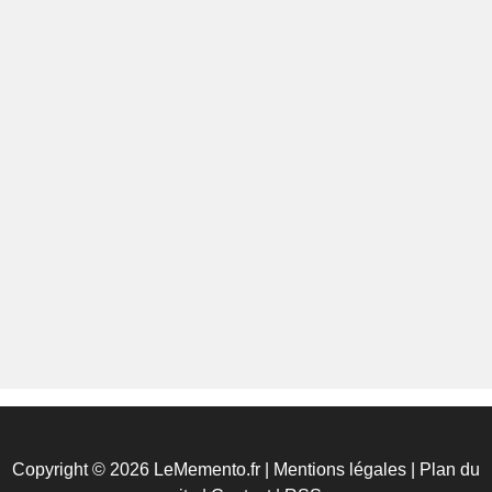
Copyright © 2026 LeMemento.fr |
Mentions légales
|
Plan du