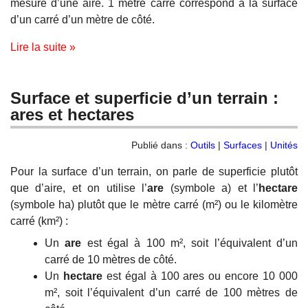
mesure d’une aire. 1 mètre carré correspond à la surface
d’un carré d’un mètre de côté.
Lire la suite »
Surface et superficie d’un terrain :
ares et hectares
Publié dans :
Outils
|
Surfaces
|
Unités
Pour la surface d’un terrain, on parle de superficie plutôt
que d’aire, et on utilise l’
are
(symbole a) et l’
hectare
(symbole ha) plutôt que le mètre carré (m²) ou le kilomètre
carré (km²) :
Un
are
est égal à 100 m², soit l’équivalent d’un
carré de 10 mètres de côté.
Un
hectare
est égal à 100 ares ou encore 10 000
m², soit l’équivalent d’un carré de 100 mètres de