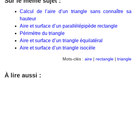
Sur le même sujet :
Calcul de l’aire d’un triangle sans connaître sa
hauteur
Aire et surface d’un parallélépipède rectangle
Périmètre du triangle
Aire et surface d’un triangle équilatéral
Aire et surface d’un triangle isocèle
Mots-clés :
aire
|
rectangle
|
triangle
À lire aussi :