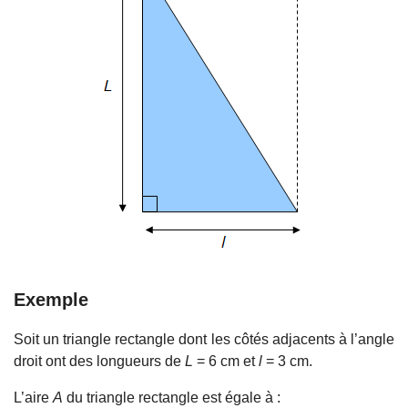
Exemple
Soit un triangle rectangle dont les côtés adjacents à l’angle
droit ont des longueurs de
L
= 6 cm et
l
= 3 cm.
L’aire
A
du triangle rectangle est égale à :