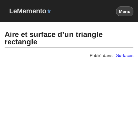
LeMemento
.fr
Menu
Aire et surface d’un triangle
rectangle
Publié dans :
Surfaces