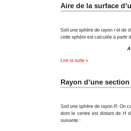
Aire de la surface d
Soit une sphère de rayon
r
et de 
cette sphère est calculée à partir 
A
Lire la suite »
Rayon d’une section
Soit une sphère de rayon
R
. On c
dont le centre est distant de
H
du
suivante :