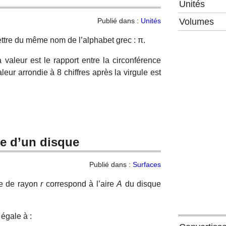
Unités
Publié dans :
Unités
Volumes
ettre du même nom de l’alphabet grec : π.
valeur est le rapport entre la circonférence
leur arrondie à 8 chiffres après la virgule est
ire d’un disque
Publié dans :
Surfaces
le de rayon
r
correspond à l’aire
A
du disque
 égale à :