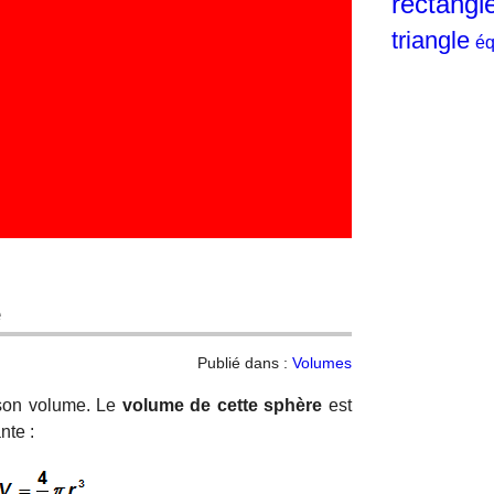
rectangl
triangle
éq
e
Publié dans :
Volumes
on volume. Le
volume de cette sphère
est
nte :