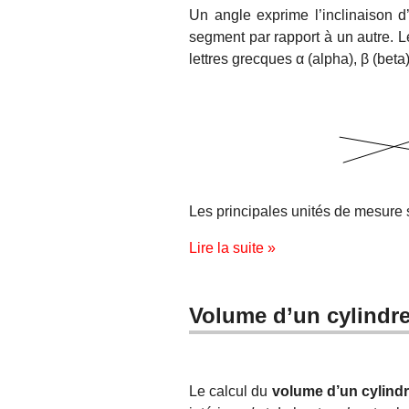
Un angle exprime l’inclinaison d
segment par rapport à un autre. L
lettres grecques α (alpha), β (bet
Les principales unités de mesure s
Lire la suite »
Volume d’un cylindre
Le calcul du
volume d’un cylind