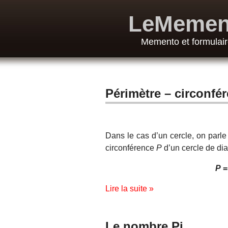
LeMemen
Memento et formulair
Périmètre – circonfé
Dans le cas d’un cercle, on parle
circonférence
P
d’un cercle de di
P
Lire la suite »
Le nombre Pi