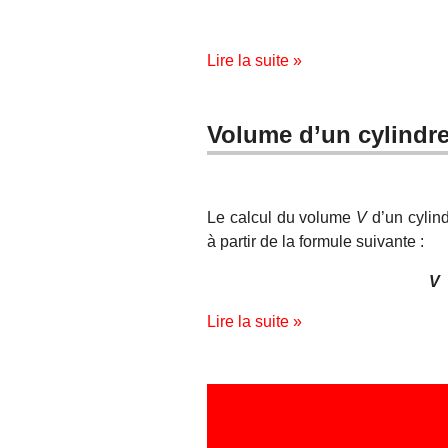
Lire la suite »
Volume d’un cylindr
Le calcul du volume
V
d’un cylin
à partir de la formule suivante :
V
Lire la suite »