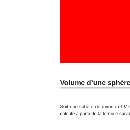
Volume d’une sphèr
Soit une sphère de rayon
r
et
V
s
calculé à partir de la formule suiva