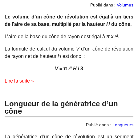
Publié dans :
Volumes
Le volume d’un cône de révolution est égal à un tiers
de l’aire de sa base, multiplié par la hauteur
H
du cône.
L’aire de la base du cône de rayon
r
est égal à
π x r²
.
La formule de calcul du volume
V
d’un cône de révolution
de rayon
r
et de hauteur
H
est donc :
V
= π
r
²
H
/ 3
Lire la suite »
Longueur de la génératrice d’un
cône
Publié dans :
Longueurs
La génératrice d’un cône de révolution est un segment