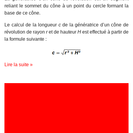
reliant le sommet du cône à un point du cercle formant la
base de ce cône.
Le calcul de la longueur
c
de la génératrice d’un cône de
révolution de rayon
r
et de hauteur
H
est effectué à partir de
la formule suivante :
Lire la suite »