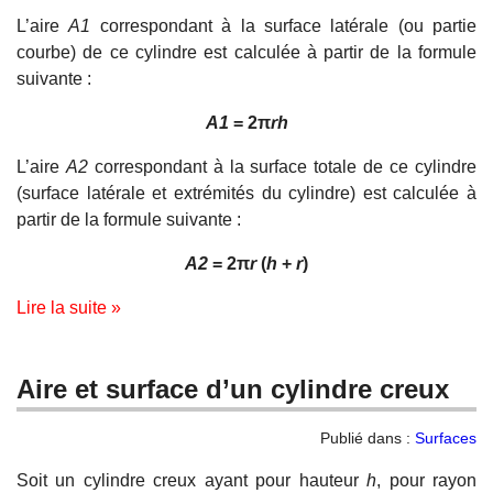
L’aire
A1
correspondant à la surface latérale (ou partie
courbe) de ce cylindre est calculée à partir de la formule
suivante :
A1
= 2π
r
h
L’aire
A2
correspondant à la surface totale de ce cylindre
(surface latérale et extrémités du cylindre) est calculée à
partir de la formule suivante :
A2
= 2π
r
(
h
+
r
)
Lire la suite »
Aire et surface d’un cylindre creux
Publié dans :
Surfaces
Soit un cylindre creux ayant pour hauteur
h
, pour rayon