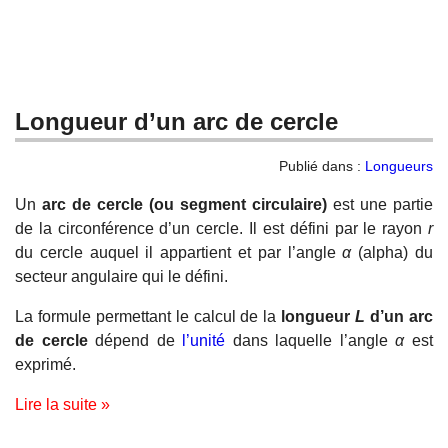
Longueur d’un arc de cercle
Publié dans :
Longueurs
Un
arc de cercle (ou segment circulaire)
est une partie
de la circonférence d’un cercle. Il est défini par le rayon
r
du cercle auquel il appartient et par l’angle
α
(alpha) du
secteur angulaire qui le défini.
La formule permettant le calcul de la
longueur
L
d’un arc
de cercle
dépend de
l’unité
dans laquelle l’angle
α
est
exprimé.
Lire la suite »