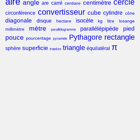
aire
cercle
angle
centimètre
are
carré
centiare
convertisseur
cube
cylindre
circonférence
cône
diagonale
isocèle
disque
hectare
kg
litre
losange
mètre
pied
parallélépipède
millimètre
parallélogramme
rectangle
Pythagore
pouce
pourcentage
pyramide
π
triangle
superficie
sphère
équilatéral
trapèze