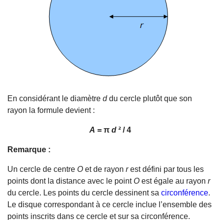
En considérant le diamètre
d
du cercle plutôt que son
rayon la formule devient :
A
= π
d
² / 4
Remarque :
Un cercle de centre
O
et de rayon
r
est défini par tous les
points dont la distance avec le point
O
est égale au rayon
r
du cercle. Les points du cercle dessinent sa
circonférence
.
Le disque correspondant à ce cercle inclue l’ensemble des
points inscrits dans ce cercle et sur sa circonférence.