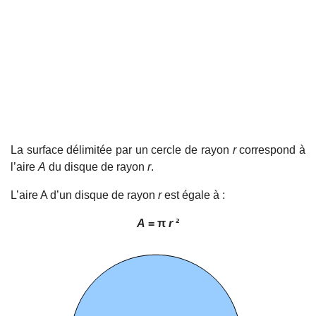
La surface délimitée par un cercle de rayon
r
correspond à
l’aire
A
du disque de rayon
r
.
L’aire A d’un disque de rayon
r
est égale à :
A
= π
r
²