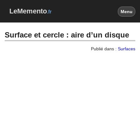
LeMemento
.fr
Menu
Surface et cercle : aire d’un disque
Publié dans :
Surfaces