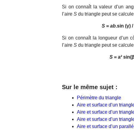
Si on connaît la valeur d’un ang
l’aire
S
du triangle peut se calculer
S
=
ab
.sin (γ) 
Si on connaît la longueur d’un c
l’aire
S
du triangle peut se calculer
S
= a² sin(β
Sur le même sujet :
Périmètre du triangle
Aire et surface d’un triangl
Aire et surface d’un triangl
Aire et surface d’un triangl
Aire et surface d’un parall