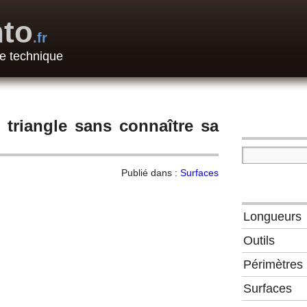
to
.fr
e technique
n triangle sans connaître sa
Publié dans :
Surfaces
Longueurs
Outils
Périmètres
Surfaces