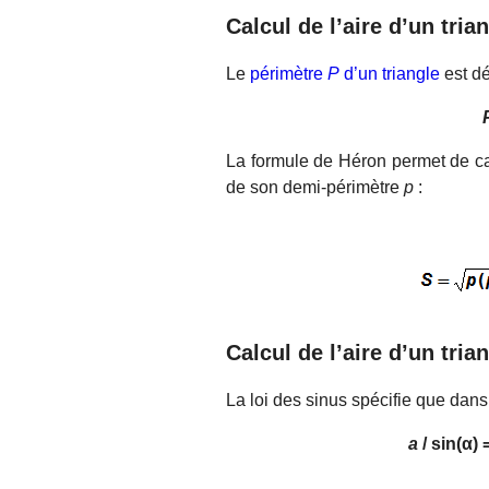
Calcul de l’aire d’un tri
Le
périmètre
P
d’un triangle
est dé
La formule de Héron permet de cal
de son demi-périmètre
p
:
Calcul de l’aire d’un trian
La loi des sinus spécifie que dans 
a
/ sin(α) 