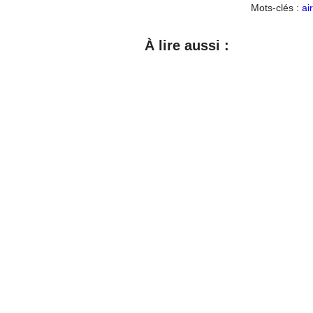
Mots-clés :
ai
À lire aussi :