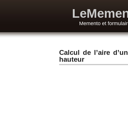
LeMemen
Memento et formulair
Calcul de l’aire d’u
hauteur