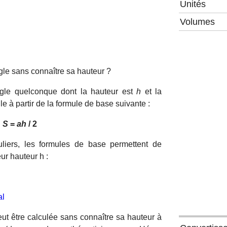
Unités
Volumes
gle sans connaître sa hauteur ?
ngle quelconque dont la hauteur est
h
et la
e à partir de la formule de base suivante :
S
=
ah
/ 2
uliers, les formules de base permettent de
eur hauteur h :
al
eut être calculée sans connaître sa hauteur à