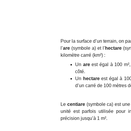
Pour la surface d’un terrain, on par
l’
are
(symbole a) et l’
hectare
(sym
kilomètre carré (km²) :
Un
are
est égal à 100 m², 
côté.
Un
hectare
est égal à 100
d’un carré de 100 mètres d
Le
centiare
(symbole ca) est une 
unité est parfois utilisée pour
précision jusqu’à 1 m².