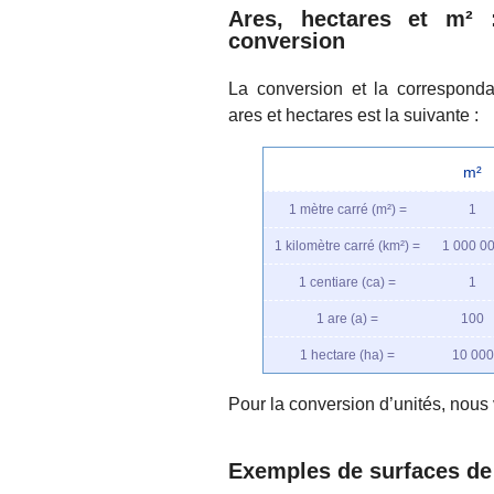
Ares, hectares et m² 
conversion
La conversion et la corresponda
ares et hectares est la suivante :
m²
1 mètre carré (m²) =
1
1 kilomètre carré (km²) =
1 000 0
1 centiare (ca) =
1
1 are (a) =
100
1 hectare (ha) =
10 000
Pour la conversion d’unités, nous 
Exemples de surfaces de 