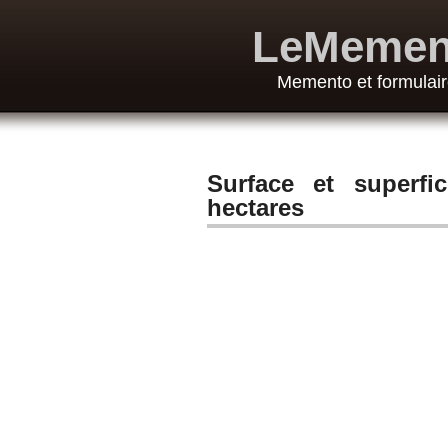
LeMemen
Memento et formulair
Surface et superfi
hectares