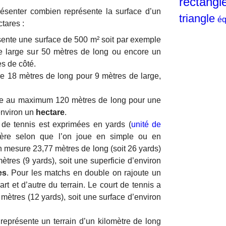
rectangl
ésenter combien représente la surface d’un
triangle
éq
tares :
ente une surface de 500 m² soit par exemple
e large sur 50 mètres de long ou encore un
es de côté.
re 18 mètres de long pour 9 mètres de large,
re au maximum 120 mètres de long pour une
 environ un
hectare
.
 de tennis est exprimées en yards (
unité de
ffère selon que l’on joue en simple ou en
in mesure 23,77 mètres de long (soit 26 yards)
ètres (9 yards), soit une superficie d’environ
es
. Pour les matchs en double on rajoute un
rt et d’autre du terrain. Le court de tennis a
 mètres (12 yards), soit une surface d’environ
représente un terrain d’un kilomètre de long