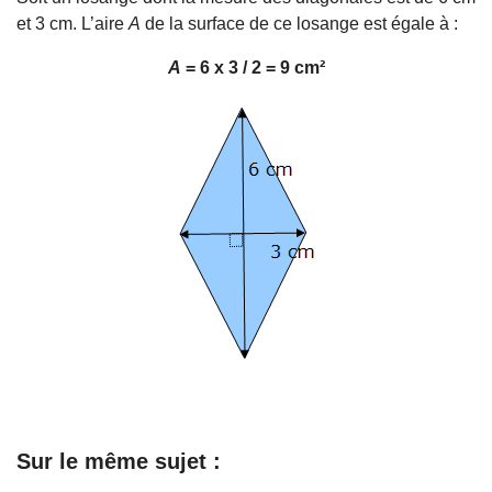
et 3 cm. L’aire
A
de la surface de ce losange est égale à :
A
= 6 x 3 / 2 = 9 cm²
Sur le même sujet :