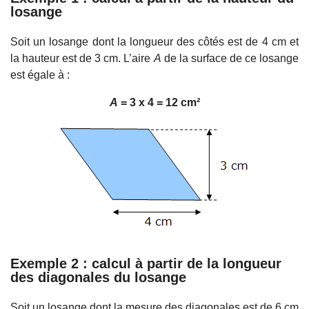
losange
Soit un losange dont la longueur des côtés est de 4 cm et
la hauteur est de 3 cm. L’aire
A
de la surface de ce losange
est égale à :
A
= 3 x 4 = 12 cm²
Exemple 2 : calcul à partir de la longueur
des diagonales du losange
Soit un losange dont la mesure des diagonales est de 6 cm