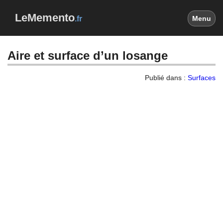
LeMemento
.fr
Menu
Aire et surface d’un losange
Publié dans :
Surfaces