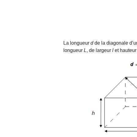
La longueur
d
de la diagonale d’un
longueur
L
, de largeur
l
et hauteu