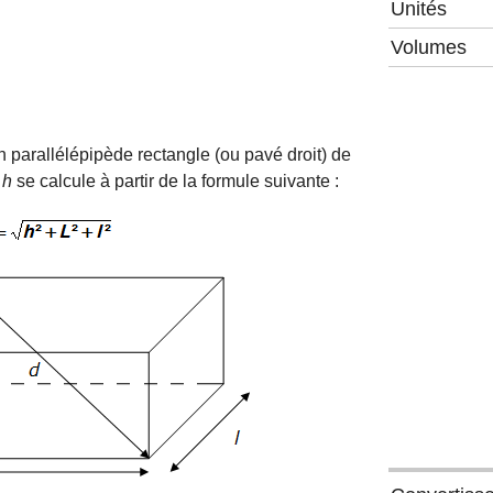
Unités
Volumes
 parallélépipède rectangle (ou pavé droit) de
r
h
se calcule à partir de la formule suivante :