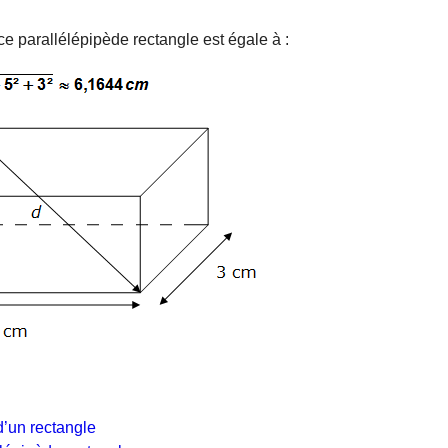
e parallélépipède rectangle est égale à :
d’un rectangle