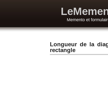
LeMemen
Memento et formulair
Longueur de la diag
rectangle