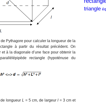
rectangl
triangle
éq
e de Pythagore pour calculer la longueur de la
ctangle à partir du résultat précédent. On
 et à la diagonale d’une face pour obtenir la
arallélépipède rectangle (hypoténuse du
e de longueur
L
= 5 cm, de largeur
l
= 3 cm et