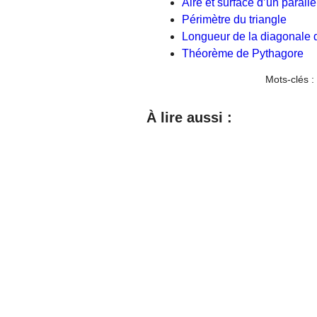
Aire et surface d’un parall
Périmètre du triangle
Longueur de la diagonale d
Théorème de Pythagore
Mots-clés :
À lire aussi :